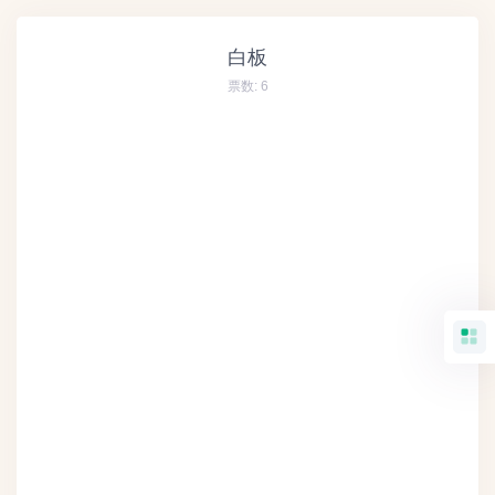
白板
票数:
6