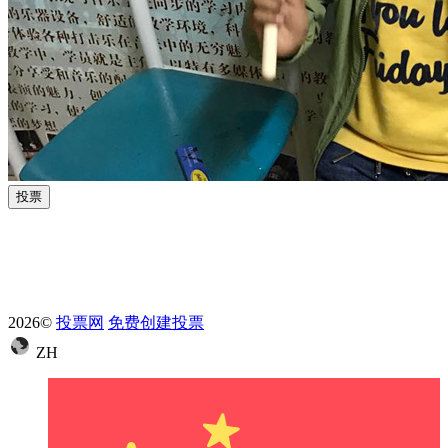
投票
2026©
投票网
免费创建投票
ZH