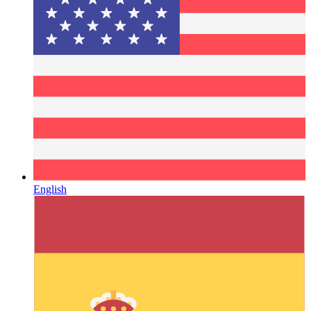
English