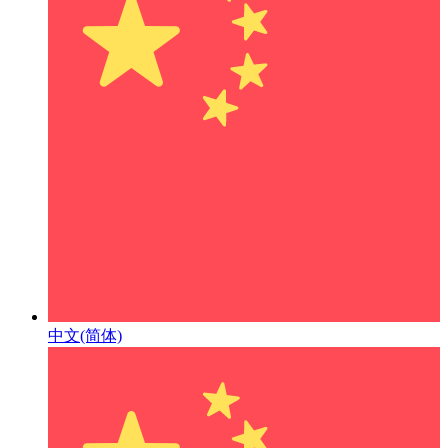
中文(简体)