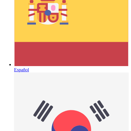
Español