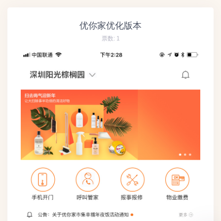
优你家优化版本
票数:
1