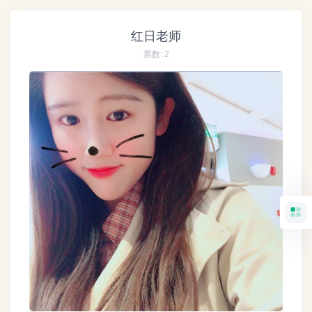
红日老师
票数:
2