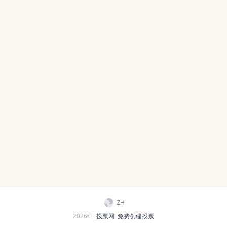
ZH
2026©
投票网
免费创建投票