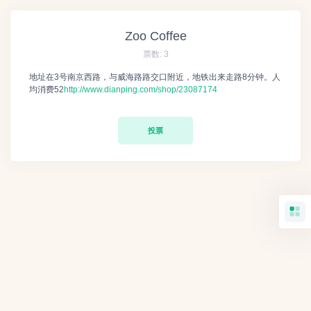
Zoo Coffee
票数:
3
地址在3号南京西路，与威海路路交口附近，地铁出来走路8分钟。人
均消费52
http://www.dianping.com/shop/23087174
投票