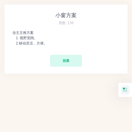
小窗方案
票数:
136
业主主推方案
1. 视野宽阔。
2.移动灵活，方便。
投票