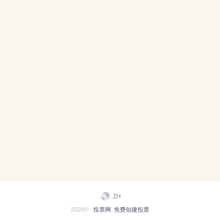
ZH
2026©
投票网
免费创建投票