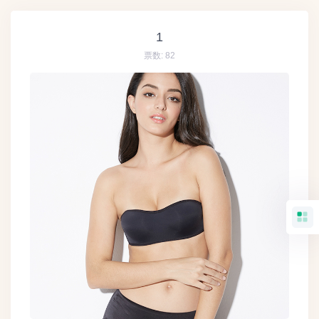
1
票数:
82