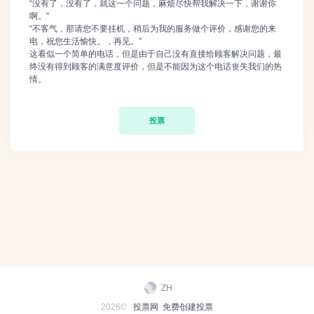
“没有了，没有了，就这一个问题，麻烦尽快帮我解决一下，谢谢你
啊。”
“不客气，那请您不要挂机，稍后为我的服务做个评价，感谢您的来
电，祝您生活愉快。，再见。”
这看似一个简单的电话，但是由于自己没有直接给顾客解决问题，最
终没有得到顾客的满意度评价，但是不能因为这个电话丧失我们的热
情。
投票
ZH
2026©
投票网
免费创建投票