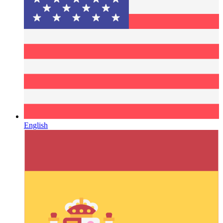
English