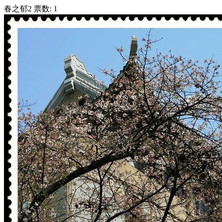
春之郁2
票数:
1