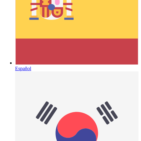
Español