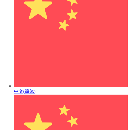
中文(简体)