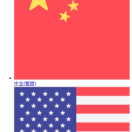
中文(繁體)