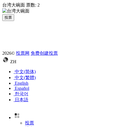
台湾大碗面
票数:
2
投票
2026©
投票网
免费创建投票
ZH
中文(简体)
中文(繁體)
English
Español
한국어
日本語
投票