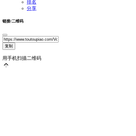
排名
分享
链接/二维码
复制
用手机扫描二维码