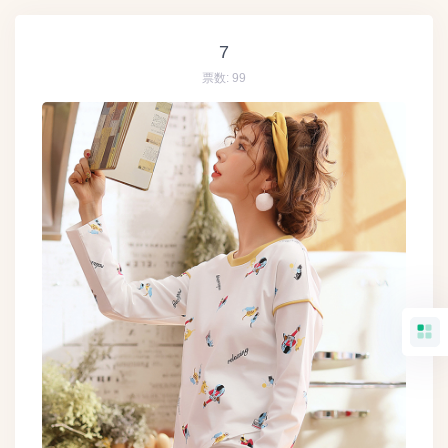
7
票数:
99