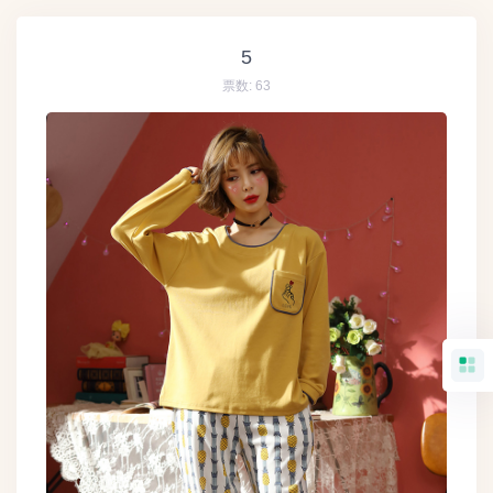
5
票数:
63