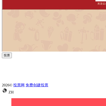
投票
2026©
投票网
免费创建投票
ZH