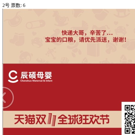
2号
票数:
6