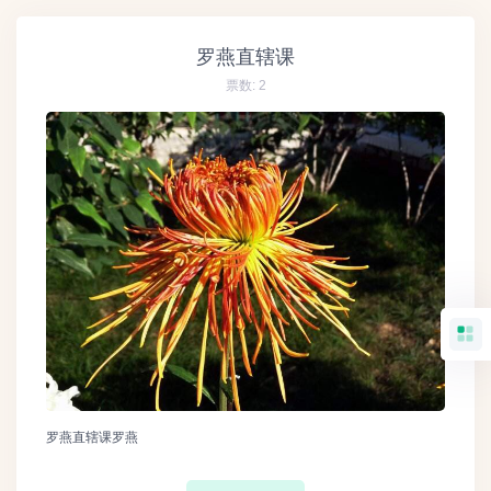
罗燕直辖课
票数:
2
罗燕直辖课罗燕