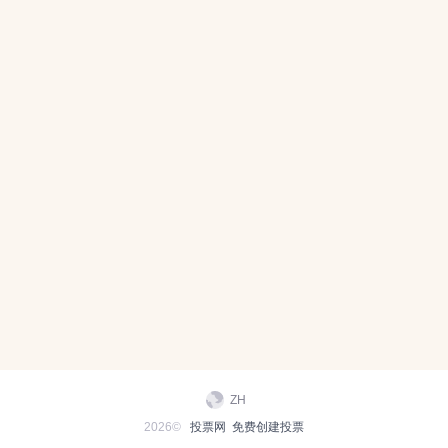
ZH
2026©
投票网
免费创建投票