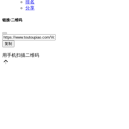
排名
分享
链接/二维码
复制
用手机扫描二维码