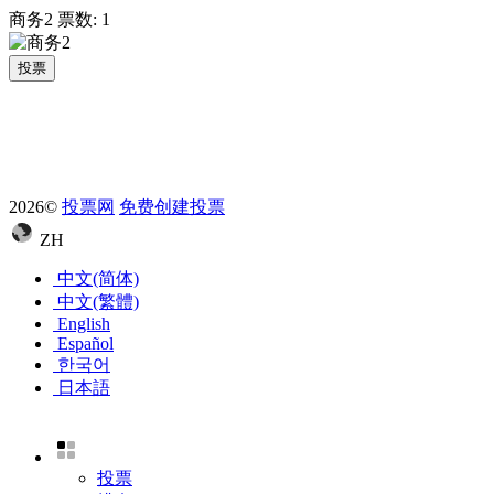
商务2
票数:
1
投票
2026©
投票网
免费创建投票
ZH
中文(简体)
中文(繁體)
English
Español
한국어
日本語
投票