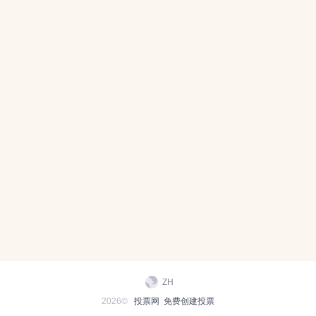
ZH
2026©
投票网
免费创建投票