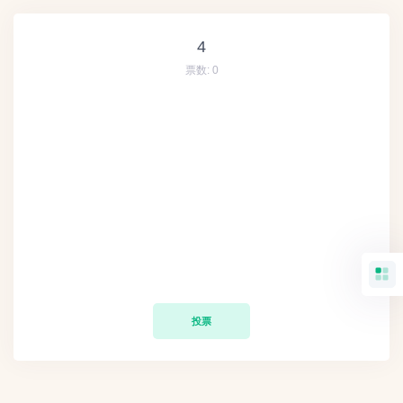
4
票数:
0
投票