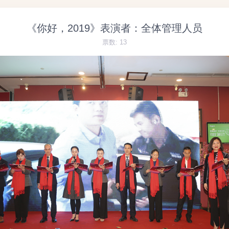
《你好，2019》表演者：全体管理人员
票数:
13