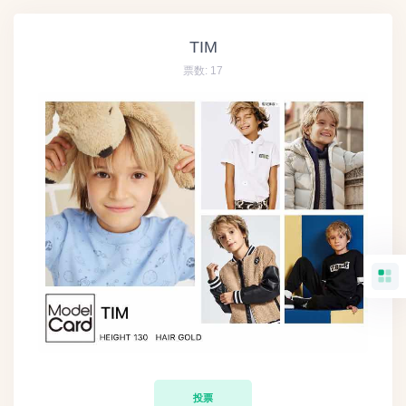
TIM
票数:
17
投票