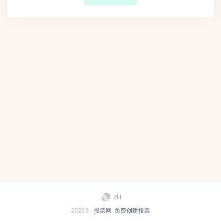
ZH
2026©
投票网
免费创建投票