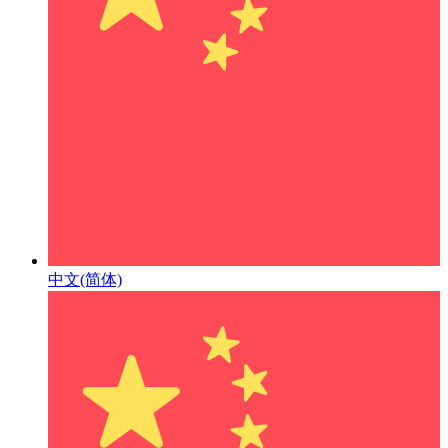
中文(简体)