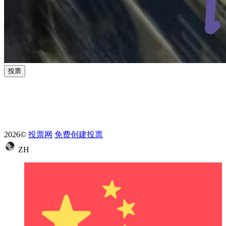
投票
2026©
投票网
免费创建投票
ZH