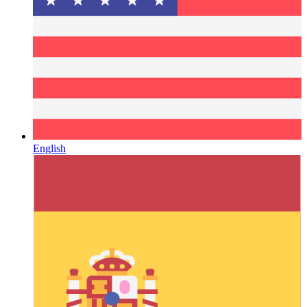
English