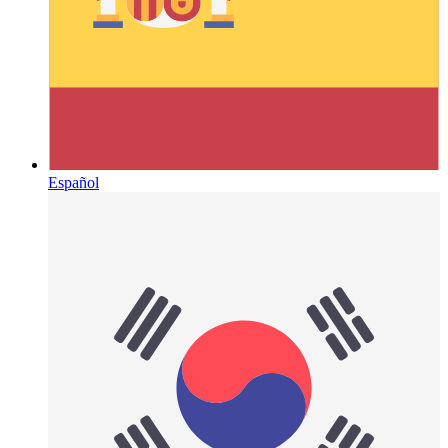
Español