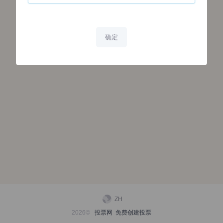
确定
ZH
2026©
投票网
免费创建投票