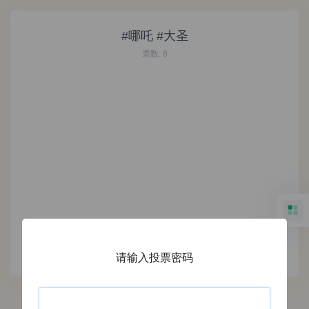
#哪吒 #大圣
票数:
8
投票
请输入投票密码