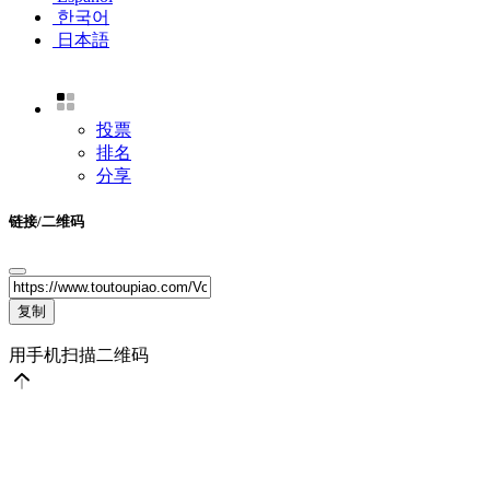
한국어
日本語
投票
排名
分享
链接/二维码
复制
用手机扫描二维码