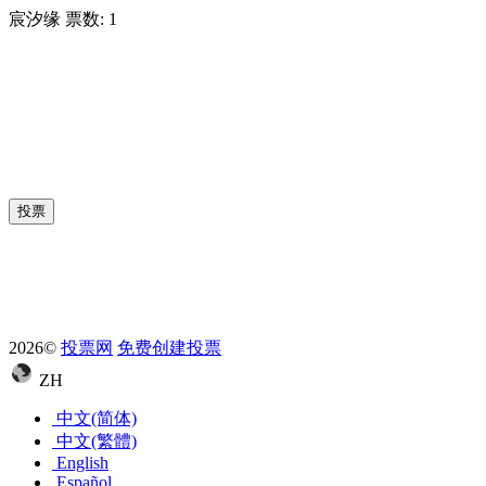
宸汐缘
票数:
1
投票
2026©
投票网
免费创建投票
ZH
中文(简体)
中文(繁體)
English
Español