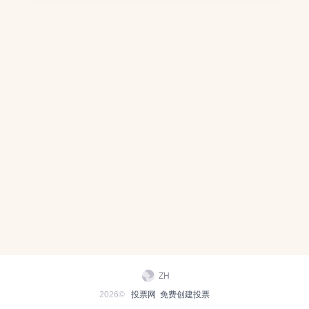
ZH
2026©
投票网
免费创建投票