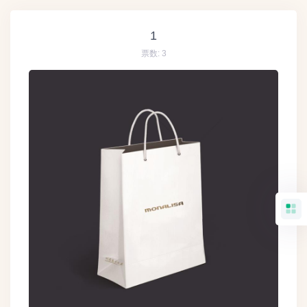
1
票数:
3