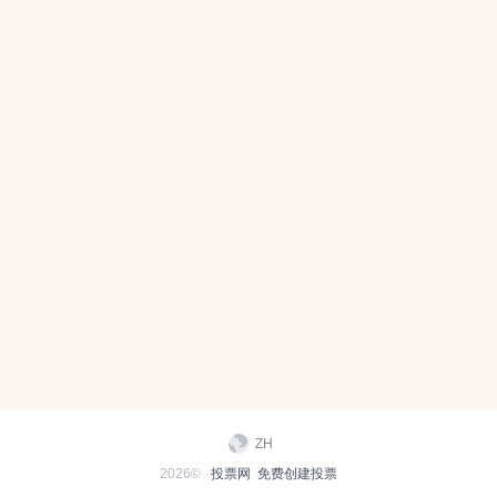
ZH
2026©
投票网
免费创建投票