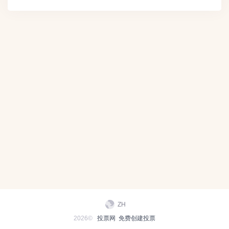
ZH
2026©
投票网
免费创建投票