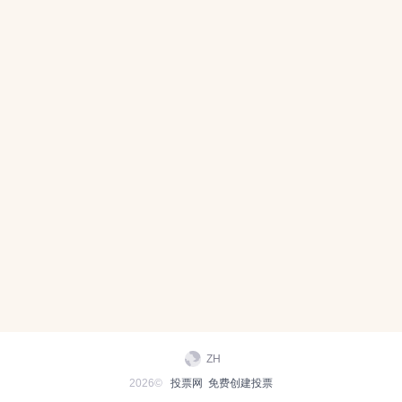
ZH
2026©
投票网
免费创建投票