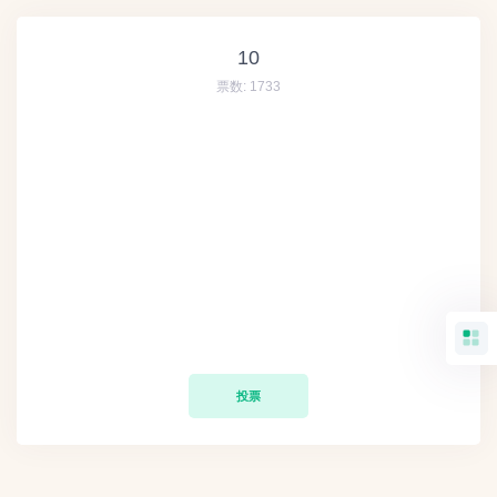
10
票数:
1733
投票