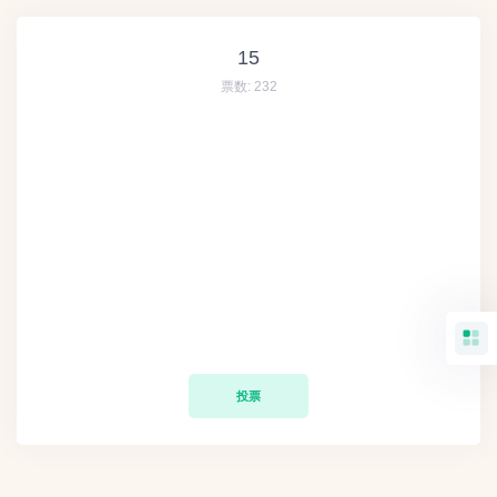
15
票数:
232
投票