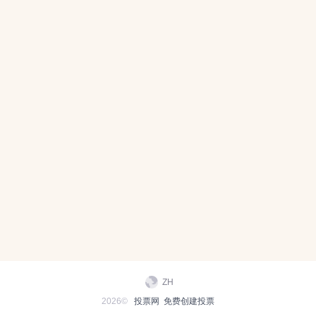
ZH
2026©
投票网
免费创建投票