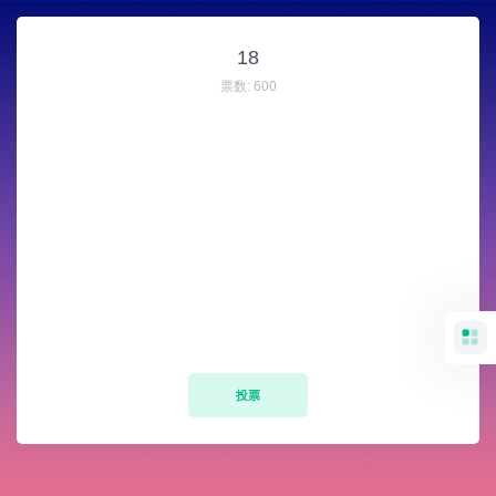
18
票数:
600
投票