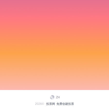
ZH
2026©
投票网
免费创建投票