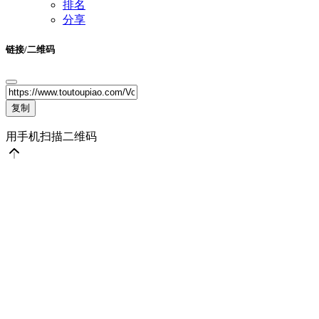
排名
分享
链接/二维码
复制
用手机扫描二维码