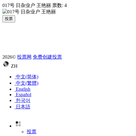
017号 日杂业户 王艳丽
票数:
4
投票
2026©
投票网
免费创建投票
ZH
中文(简体)
中文(繁體)
English
Español
한국어
日本語
投票