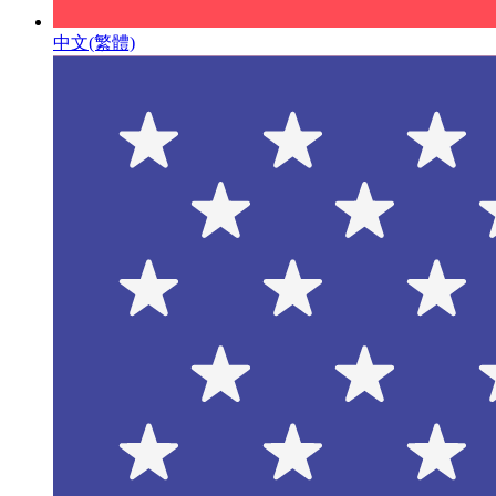
中文(繁體)