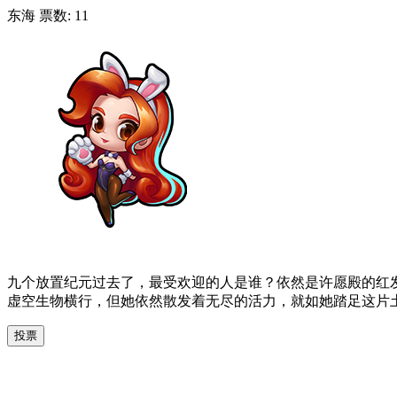
东海
票数:
11
九个放置纪元过去了，最受欢迎的人是谁？依然是许愿殿的红
虚空生物横行，但她依然散发着无尽的活力，就如她踏足这片
投票