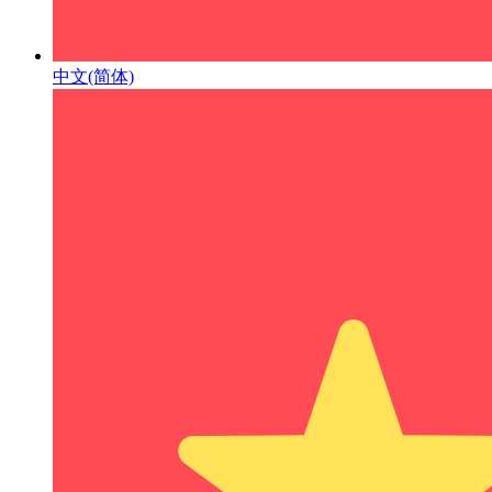
中文(简体)