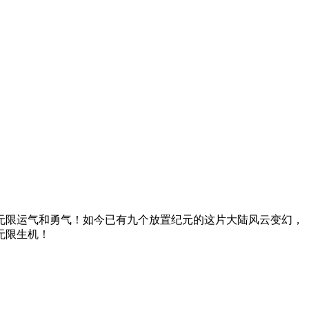
无限运气和勇气！如今已有九个放置纪元的这片大陆风云变幻，
无限生机！