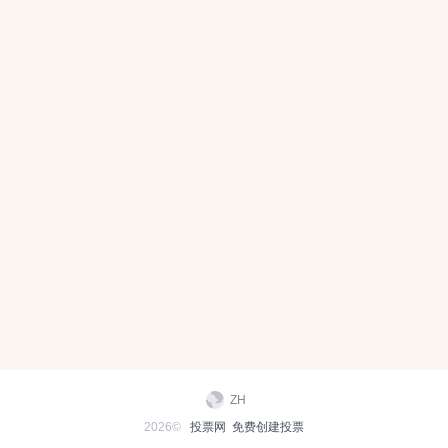
ZH
2026©
投票网
免费创建投票