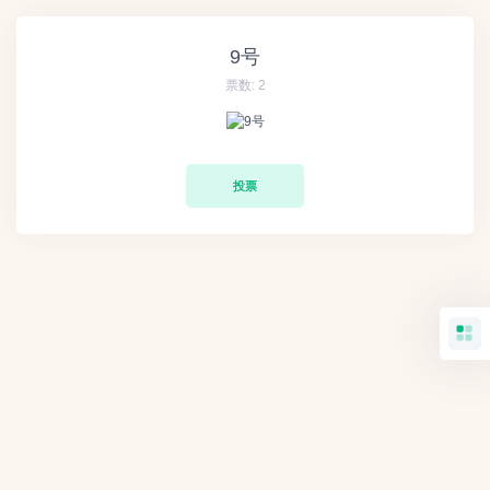
9号
票数:
2
投票