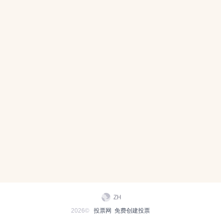
ZH
2026©
投票网
免费创建投票