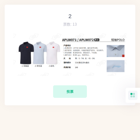
2
票数:
13
投票