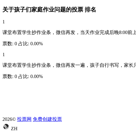
关于孩子们家庭作业问题的投票
排名
1
课堂布置学生抄作业条，微信再发，当天作业完成后晚8:00
票数:
0
占比:
0.00%
1
课堂布置学生抄作业条，微信再发一遍，孩子自行书写，家长
票数:
0
占比:
0.00%
2026©
投票网
免费创建投票
ZH