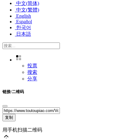
中文(简体)
中文(繁體)
English
Español
한국어
日本語
投票
搜索
分享
链接/二维码
复制
用手机扫描二维码