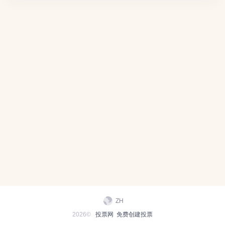
ZH
2026©
投票网
免费创建投票