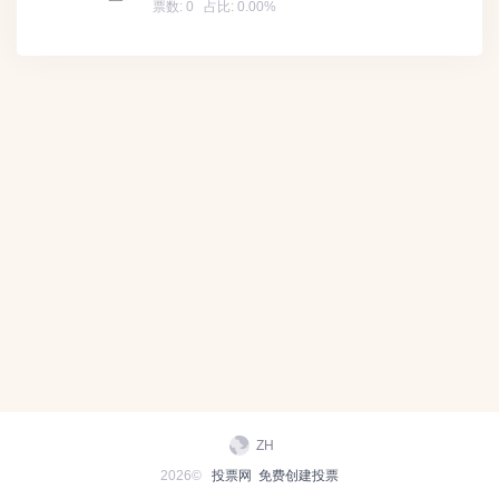
票数:
0
占比:
0.00%
ZH
2026©
投票网
免费创建投票