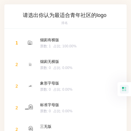
请选出你认为最适合青年社区的logo
排名
烟囱有横版
1
票数:
1
占比:
100.00%
烟囱无横版
2
票数:
0
占比:
0.00%
象形字母版
2
票数:
0
占比:
0.00%
标准字母版
2
票数:
0
占比:
0.00%
三无版
2