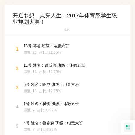
开启梦想，点亮人生！2017年体育系学生职
业规划大赛！
排名
13号 蒋睿 班级：电竞六班
1
票数:
23
占比:
22.55%
11号 姓名：吕成伟 班级：体教五班
2
票数:
13
占比:
12.75%
6号 姓名：陈成 班级：电竞六班
2
票数:
13
占比:
12.75%
1号 姓名：杨玥 班级：体教五班
4
票数:
9
占比:
8.82%
4号 姓名：鲁春森 班级：电竞六班
5
票数:
7
占比:
6.86%