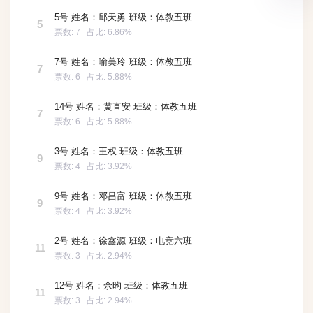
5号 姓名：邱天勇 班级：体教五班
5
票数:
7
占比:
6.86%
7号 姓名：喻美玲 班级：体教五班
7
票数:
6
占比:
5.88%
14号 姓名：黄直安 班级：体教五班
7
票数:
6
占比:
5.88%
3号 姓名：王权 班级：体教五班
9
票数:
4
占比:
3.92%
9号 姓名：邓昌富 班级：体教五班
9
票数:
4
占比:
3.92%
2号 姓名：徐鑫源 班级：电竞六班
11
票数:
3
占比:
2.94%
12号 姓名：佘昀 班级：体教五班
11
票数:
3
占比:
2.94%