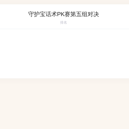
守护宝话术PK赛第五组对决
排名