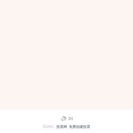
ZH
2026©
投票网
免费创建投票