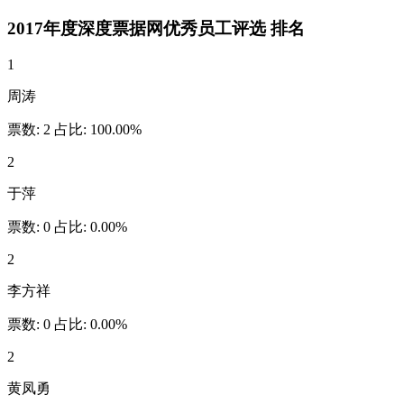
2017年度深度票据网优秀员工评选
排名
1
周涛
票数:
2
占比:
100.00%
2
于萍
票数:
0
占比:
0.00%
2
李方祥
票数:
0
占比:
0.00%
2
黄凤勇