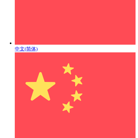
中文(简体)