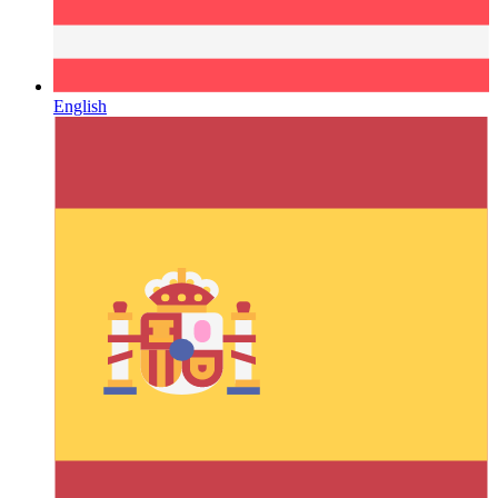
English