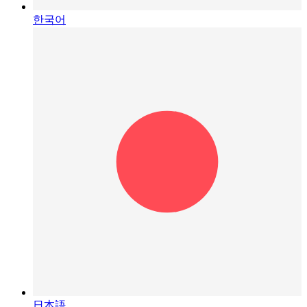
한국어
日本語