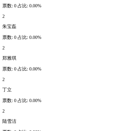
票数:
0
占比:
0.00%
2
朱宝磊
票数:
0
占比:
0.00%
2
郑雅琪
票数:
0
占比:
0.00%
2
丁立
票数:
0
占比:
0.00%
2
陆雪洁