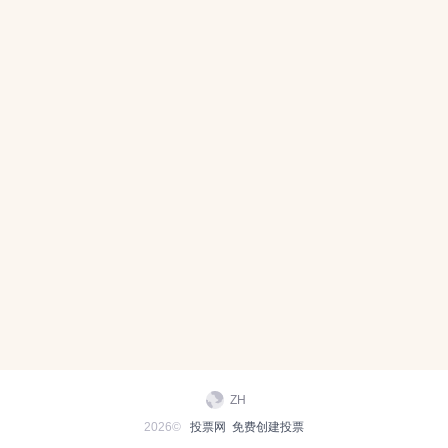
ZH
2026©
投票网
免费创建投票