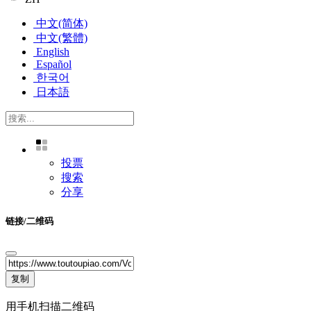
中文(简体)
中文(繁體)
English
Español
한국어
日本語
投票
搜索
分享
链接/二维码
复制
用手机扫描二维码