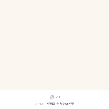
ZH
2026©
投票网
免费创建投票