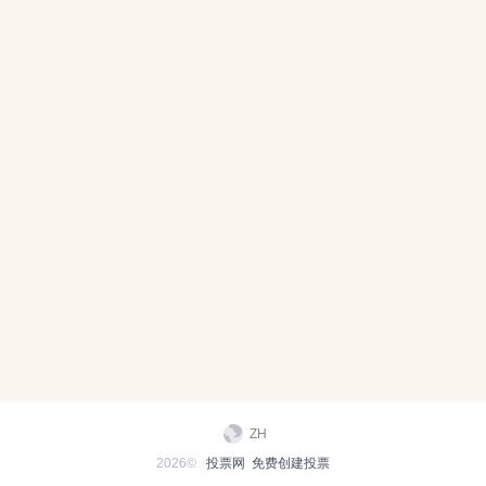
ZH
2026©
投票网
免费创建投票