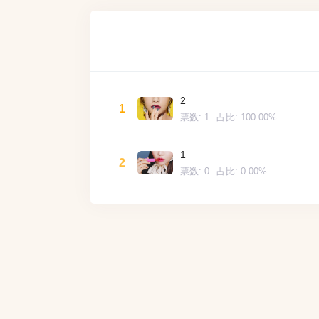
2
1
票数:
1
占比:
100.00%
1
2
票数:
0
占比:
0.00%