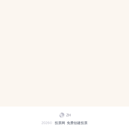
ZH
2026©
投票网
免费创建投票