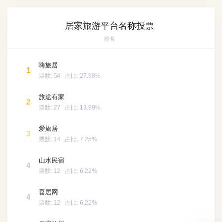
居家旅游平台名称投票
排名
嗨旅居
1
票数:
54
占比:
27.98%
旅途有家
2
票数:
27
占比:
13.99%
爱旅居
3
票数:
14
占比:
7.25%
山水民宿
4
票数:
12
占比:
6.22%
喜居网
4
票数:
12
占比:
6.22%