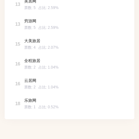
美居网
13
票数:
5
占比:
2.59%
穷游网
13
票数:
5
占比:
2.59%
大美旅居
15
票数:
4
占比:
2.07%
全程旅居
16
票数:
2
占比:
1.04%
云居网
16
票数:
2
占比:
1.04%
乐旅网
18
票数:
1
占比:
0.52%