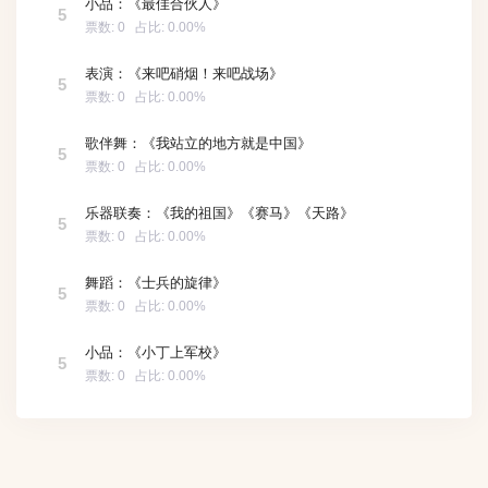
小品：《最佳合伙人》
5
票数:
0
占比:
0.00%
表演：《来吧硝烟！来吧战场》
5
票数:
0
占比:
0.00%
歌伴舞：《我站立的地方就是中国》
5
票数:
0
占比:
0.00%
乐器联奏：《我的祖国》《赛马》《天路》
5
票数:
0
占比:
0.00%
舞蹈：《士兵的旋律》
5
票数:
0
占比:
0.00%
小品：《小丁上军校》
5
票数:
0
占比:
0.00%