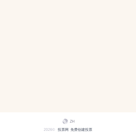
ZH
2026©
投票网
免费创建投票